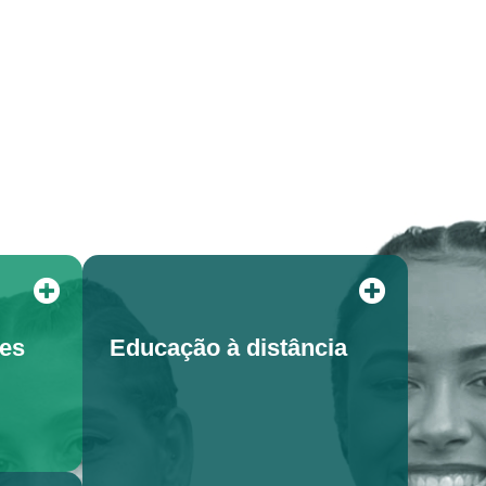
tes
Educação à distância