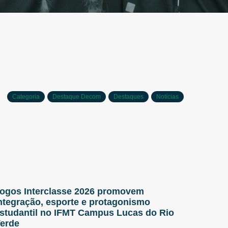
Categoria
Destaque Decom
Destaques
Notícias
ogos Interclasse 2026 promovem
ntegração, esporte e protagonismo
studantil no IFMT Campus Lucas do Rio
erde