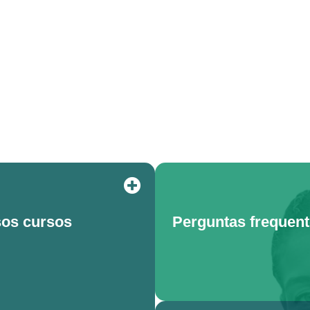
os cursos
Perguntas frequen