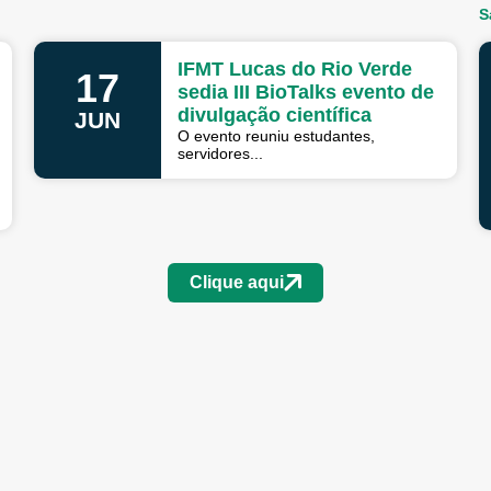
S
IFMT Lucas do Rio Verde
17
sedia III BioTalks evento de
divulgação científica
JUN
O evento reuniu estudantes,
servidores...
Clique aqui