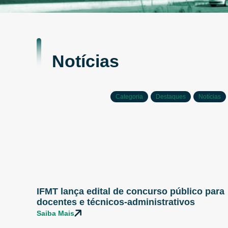
Notícias
Categoria
Destaques
Notícias
IFMT lança edital de concurso público para
docentes e técnicos-administrativos
Saiba Mais