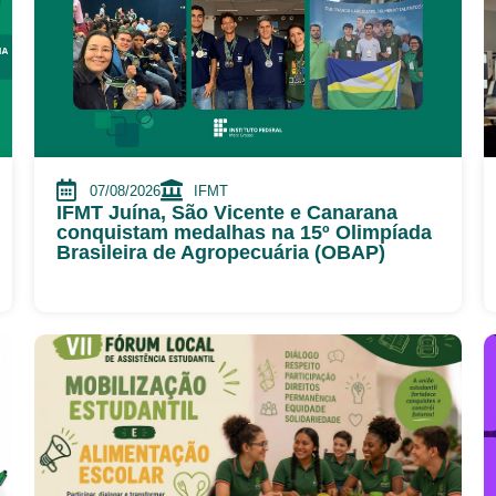
07/08/2026
IFMT
IFMT Juína, São Vicente e Canarana
conquistam medalhas na 15º Olimpíada
Brasileira de Agropecuária (OBAP)