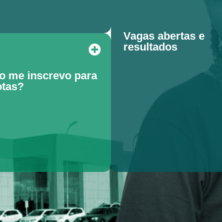
Vagas abertas e
resultados
 me inscrevo para
otas?