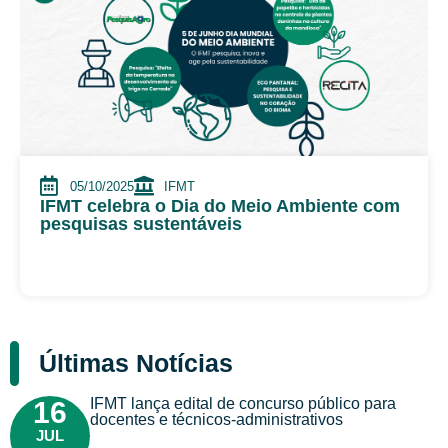
05/10/2025
IFMT
IFMT celebra o Dia do Meio Ambiente com
pesquisas sustentáveis
Últimas Notícias
IFMT lança edital de concurso público para
16
docentes e técnicos-administrativos
JUL