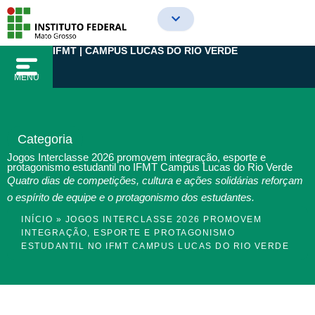
Ir
para
o
IFMT | CAMPUS LUCAS DO RIO VERDE
conteúdo
MENU
Categoria
Jogos Interclasse 2026 promovem integração, esporte e
protagonismo estudantil no IFMT Campus Lucas do Rio Verde
Quatro dias de competições, cultura e ações solidárias reforçam
o espírito de equipe e o protagonismo dos estudantes.
INÍCIO
»
JOGOS INTERCLASSE 2026 PROMOVEM
INTEGRAÇÃO, ESPORTE E PROTAGONISMO
ESTUDANTIL NO IFMT CAMPUS LUCAS DO RIO VERDE