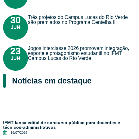
Três projetos do Campus Lucas do Rio Verde
30
são premiados no Programa Centelha III
JUN
Jogos Interclasse 2026 promovem integração,
23
esporte e protagonismo estudantil no IFMT
JUN
Campus Lucas do Rio Verde
Notícias em destaque
IFMT lança edital de concurso público para docentes e
técnicos-administrativos
16/07/2026