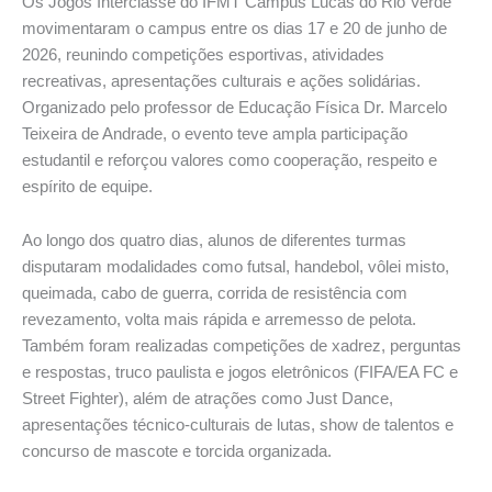
Os Jogos Interclasse do IFMT Campus Lucas do Rio Verde
movimentaram o campus entre os dias 17 e 20 de junho de
2026, reunindo competições esportivas, atividades
recreativas, apresentações culturais e ações solidárias.
Organizado pelo professor de Educação Física Dr. Marcelo
Teixeira de Andrade, o evento teve ampla participação
estudantil e reforçou valores como cooperação, respeito e
espírito de equipe.
Ao longo dos quatro dias, alunos de diferentes turmas
disputaram modalidades como futsal, handebol, vôlei misto,
queimada, cabo de guerra, corrida de resistência com
revezamento, volta mais rápida e arremesso de pelota.
Também foram realizadas competições de xadrez, perguntas
e respostas, truco paulista e jogos eletrônicos (FIFA/EA FC e
Street Fighter), além de atrações como Just Dance,
apresentações técnico-culturais de lutas, show de talentos e
concurso de mascote e torcida organizada.