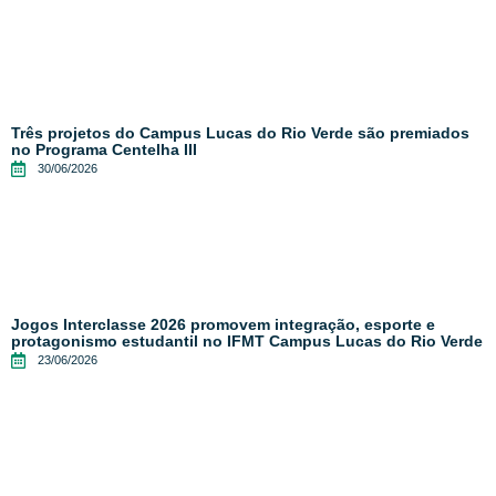
Três projetos do Campus Lucas do Rio Verde são premiados
no Programa Centelha III
30/06/2026
Jogos Interclasse 2026 promovem integração, esporte e
protagonismo estudantil no IFMT Campus Lucas do Rio Verde
23/06/2026