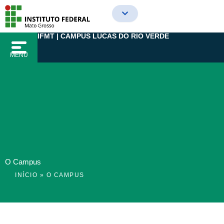
Ir
para
o
IFMT | CAMPUS LUCAS DO RIO VERDE
conteúdo
MENU
O Campus
INÍCIO
»
O CAMPUS