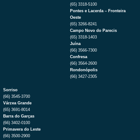
(65) 3318-5100
Pontes e Lacerda – Fronteira
Oeste
(65) 3266-8241
Campo Novo do Parecis
(65) 3318-1403
Juína
(66) 3566-7300
Confresa
(66) 3564-2600
Rondonópolis
(66) 3427-2305
Sorriso
(66) 3545-3700
Várzea Grande
(65) 3691-8014
Barra do Garças
(66) 3402-0100
Primavera do Leste
(66) 3500-2900