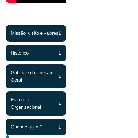
Missão, visão e valores
Histórico
Gabinete da Direção-
Geral
Estrutura
Organizacional
Quem é quem?