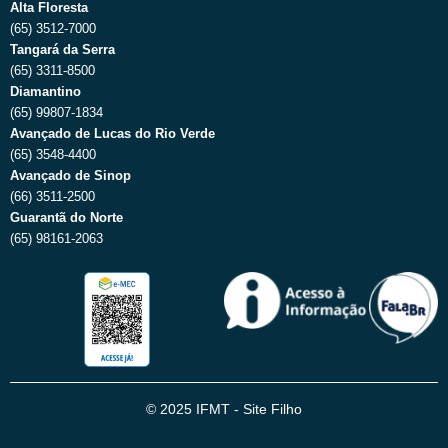
Alta Floresta
(65) 3512-7000
Tangará da Serra
(65) 3311-8500
Diamantino
(65) 99807-1834
Avançado de Lucas do Rio Verde
(65) 3548-4400
Avançado de Sinop
(66) 3511-2500
Guarantã do Norte
(65) 98161-2063
© 2025 IFMT - Site Filho