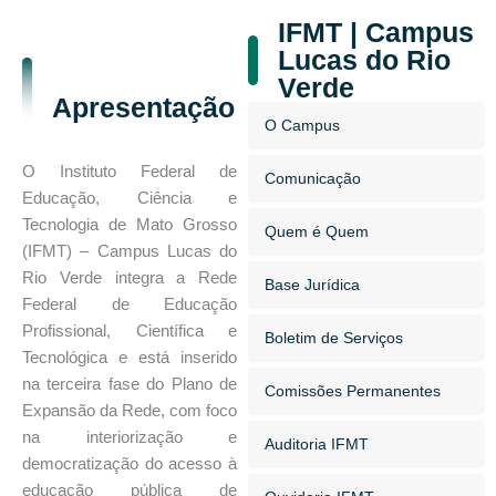
IFMT | Campus
Lucas do Rio
Verde
Apresentação
O Campus
O Instituto Federal de
Comunicação
Educação, Ciência e
Tecnologia de Mato Grosso
Quem é Quem
(IFMT) – Campus Lucas do
Rio Verde integra a Rede
Base Jurídica
Federal de Educação
Profissional, Científica e
Boletim de Serviços
Tecnológica e está inserido
na terceira fase do Plano de
Comissões Permanentes
Expansão da Rede, com foco
na interiorização e
Auditoria IFMT
democratização do acesso à
educação pública de