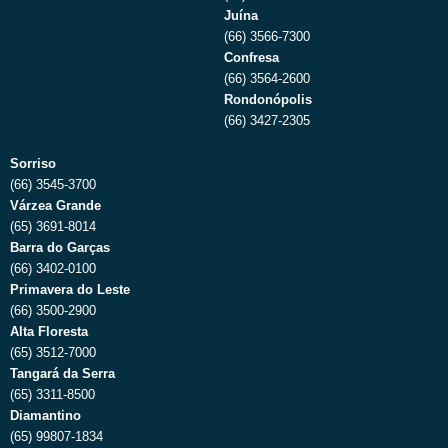
Juína
(66) 3566-7300
Confresa
(66) 3564-2600
Rondonópolis
(66) 3427-2305
Sorriso
(66) 3545-3700
Várzea Grande
(65) 3691-8014
Barra do Garças
(66) 3402-0100
Primavera do Leste
(66) 3500-2900
Alta Floresta
(65) 3512-7000
Tangará da Serra
(65) 3311-8500
Diamantino
(65) 99807-1834