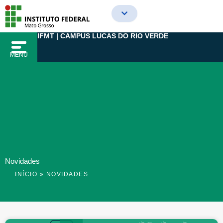
Ir
para
o
IFMT | CAMPUS LUCAS DO RIO VERDE
conteúdo
MENU
Novidades
INÍCIO
»
NOVIDADES