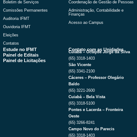
Boletim de Serviços
Coordenação de Gestão de Pessoas
Comissões Permanentes
Administração, Contabilidade e
Finanças
Auditoria IFMT
Acesso ao Campus
Ouvidoria IFMT
Eleições
Contatos
Estude no IFMT
Contato com as Unidades
Cuiabá – Octayde Jorge da Silva
Painel de Editais
(65) 3318-1403
Painel de Licitações
São Vicente
(65) 3341-2100
Cáceres – Professor Olegário
Baldo
(65) 3221-2600
Cuiabá – Bela Vista
(65) 3318-5100
Pontes e Lacerda – Fronteira
Oeste
(65) 3266-8241
Campo Novo do Parecis
(65) 3318-1403