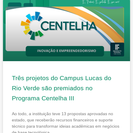
Três projetos do Campus Lucas do
Rio Verde são premiados no
Programa Centelha III
Ao todo, a instituição teve 13 propostas aprovadas no
estado, que receberão recursos financeiros e suporte
técnico para transformar ideias acadêmicas em negócios
de base tecnológica