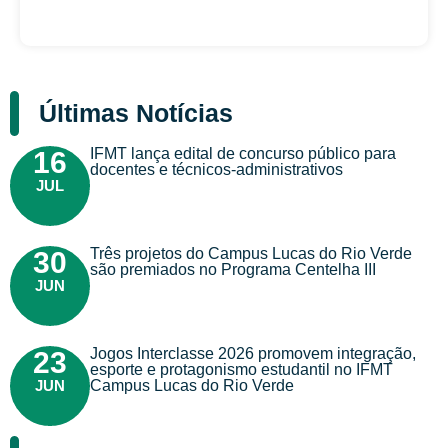
Últimas Notícias
IFMT lança edital de concurso público para
16
docentes e técnicos-administrativos
JUL
Três projetos do Campus Lucas do Rio Verde
30
são premiados no Programa Centelha III
JUN
Jogos Interclasse 2026 promovem integração,
23
esporte e protagonismo estudantil no IFMT
JUN
Campus Lucas do Rio Verde