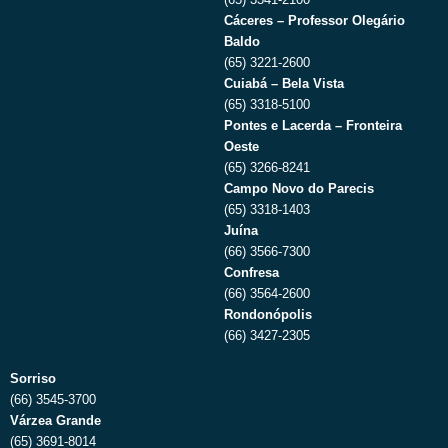
Cáceres – Professor Olegário
Baldo
(65) 3221-2600
Cuiabá – Bela Vista
(65) 3318-5100
Pontes e Lacerda – Fronteira
Oeste
(65) 3266-8241
Campo Novo do Parecis
(65) 3318-1403
Juína
(66) 3566-7300
Confresa
(66) 3564-2600
Rondonópolis
(66) 3427-2305
Sorriso
(66) 3545-3700
Várzea Grande
(65) 3691-8014