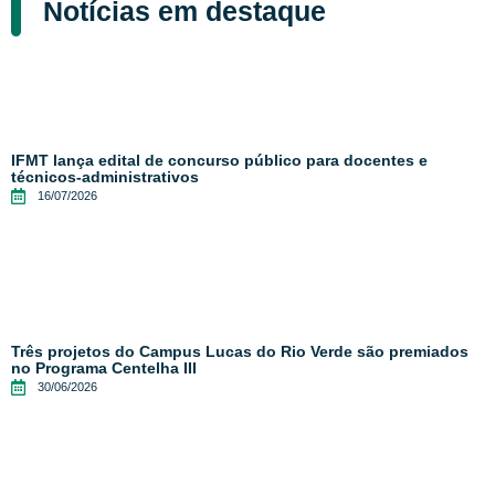
Notícias em destaque
IFMT lança edital de concurso público para docentes e
técnicos-administrativos
16/07/2026
Três projetos do Campus Lucas do Rio Verde são premiados
no Programa Centelha III
30/06/2026