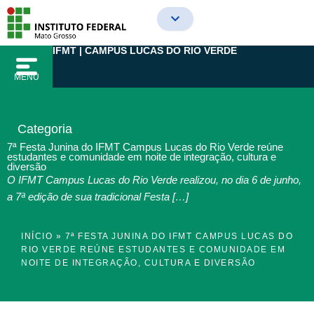
Ir
para
o
IFMT | CAMPUS LUCAS DO RIO VERDE
conteúdo
MENU
Categoria
7ª Festa Junina do IFMT Campus Lucas do Rio Verde reúne
estudantes e comunidade em noite de integração, cultura e
diversão
O IFMT Campus Lucas do Rio Verde realizou, no dia 6 de junho,
a 7ª edição de sua tradicional Festa […]
INÍCIO
»
7ª FESTA JUNINA DO IFMT CAMPUS LUCAS DO
RIO VERDE REÚNE ESTUDANTES E COMUNIDADE EM
NOITE DE INTEGRAÇÃO, CULTURA E DIVERSÃO