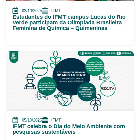
03/10/2025
IFMT
Estudantes do IFMT campus Lucas do Rio
Verde participam da Olimpíada Brasileira
Feminina de Química – Quimeninas
05/10/2025
IFMT
IFMT celebra o Dia do Meio Ambiente com
pesquisas sustentáveis