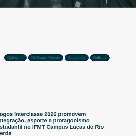
Categoria
Destaque Decom
Destaques
Notícias
ogos Interclasse 2026 promovem
ntegração, esporte e protagonismo
studantil no IFMT Campus Lucas do Rio
erde