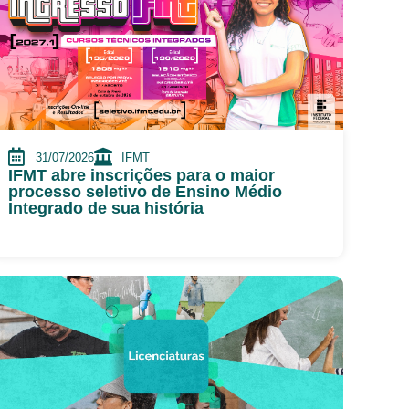
31/07/2026
IFMT
IFMT abre inscrições para o maior
processo seletivo de Ensino Médio
Integrado de sua história