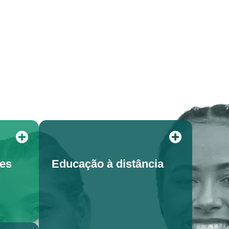
tes
Educação à distância