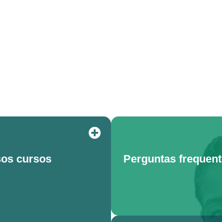
os cursos
Perguntas frequen