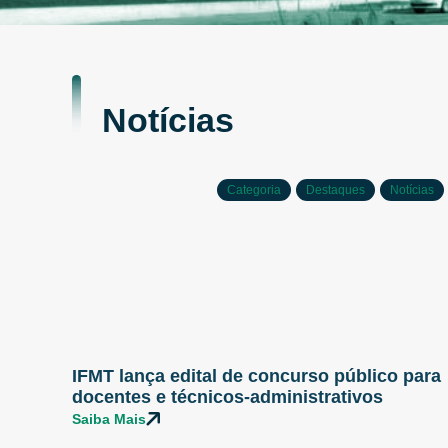
Notícias
Categoria
Destaques
Notícias
IFMT lança edital de concurso público para
docentes e técnicos-administrativos
Saiba Mais