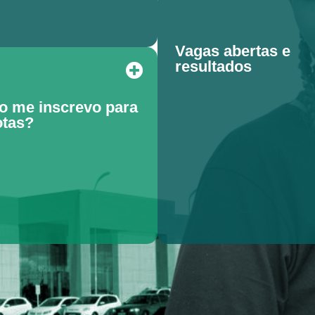
Vagas abertas e
resultados
 me inscrevo para
otas?