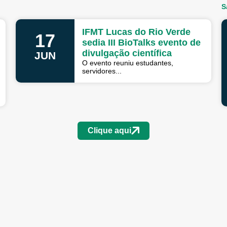
S
IFMT Lucas do Rio Verde
17
sedia III BioTalks evento de
divulgação científica
JUN
O evento reuniu estudantes,
servidores...
Clique aqui