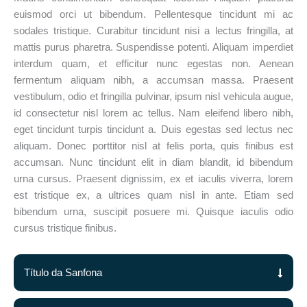
euismod orci ut bibendum. Pellentesque tincidunt mi ac
sodales tristique. Curabitur tincidunt nisi a lectus fringilla, at
mattis purus pharetra. Suspendisse potenti. Aliquam imperdiet
interdum quam, et efficitur nunc egestas non. Aenean
fermentum aliquam nibh, a accumsan massa. Praesent
vestibulum, odio et fringilla pulvinar, ipsum nisl vehicula augue,
id consectetur nisl lorem ac tellus. Nam eleifend libero nibh,
eget tincidunt turpis tincidunt a. Duis egestas sed lectus nec
aliquam. Donec porttitor nisl at felis porta, quis finibus est
accumsan. Nunc tincidunt elit in diam blandit, id bibendum
urna cursus. Praesent dignissim, ex et iaculis viverra, lorem
est tristique ex, a ultrices quam nisl in ante. Etiam sed
bibendum urna, suscipit posuere mi. Quisque iaculis odio
cursus tristique finibus.
Título da Sanfona