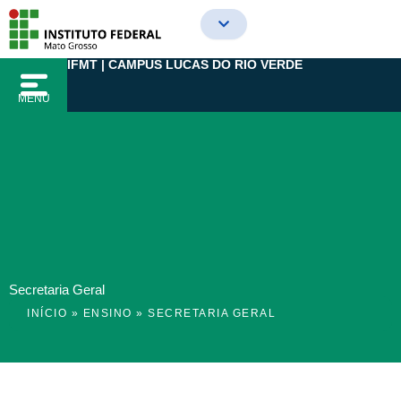
Ir
para
o
IFMT | CAMPUS LUCAS DO RIO VERDE
conteúdo
MENU
Secretaria Geral
INÍCIO
»
ENSINO
»
SECRETARIA GERAL