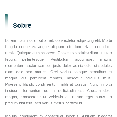
Sobre
Lorem ipsum dolor sit amet, consectetur adipiscing elit. Morbi
fringilla neque eu augue aliquam interdum. Nam nec dolor
turpis. Quisque eu nibh lorem. Phasellus sodales diam ut justo
feugiat pellentesque. Vestibulum accumsan, mauris
elementum auctor semper, justo dolor lacinia odio, ut sodales
diam odio sed mauris. Orci varius natoque penatibus et
magnis dis parturient montes, nascetur ridiculus mus.
Praesent blandit condimentum nibh at cursus. Nunc in orci
tincidunt, fermentum dui in, sollicitudin est. Aliquam dolor
magna, consectetur ut vehicula at, rutrum eget purus. In
pretium nisl felis, sed varius metus porttitor id.
Mauris condimentum consequat lobortis. Aliquam placerat