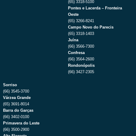
(65) 3318-5100
Pontes e Lacerda – Fronteira
Oeste
(65) 3266-8241
Campo Novo do Parecis
(65) 3318-1403
Juína
(66) 3566-7300
Confresa
(66) 3564-2600
Rondonópolis
(66) 3427-2305
Sorriso
(66) 3545-3700
Várzea Grande
(65) 3691-8014
Barra do Garças
(66) 3402-0100
Primavera do Leste
(66) 3500-2900
Alta Floresta