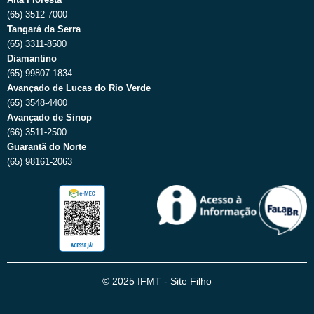
(65) 3512-7000
Tangará da Serra
(65) 3311-8500
Diamantino
(65) 99807-1834
Avançado de Lucas do Rio Verde
(65) 3548-4400
Avançado de Sinop
(66) 3511-2500
Guarantã do Norte
(65) 98161-2063
© 2025 IFMT - Site Filho