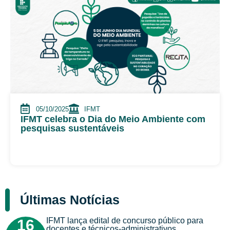
05/10/2025
IFMT
IFMT celebra o Dia do Meio Ambiente com
pesquisas sustentáveis
Últimas Notícias
IFMT lança edital de concurso público para
16
docentes e técnicos-administrativos