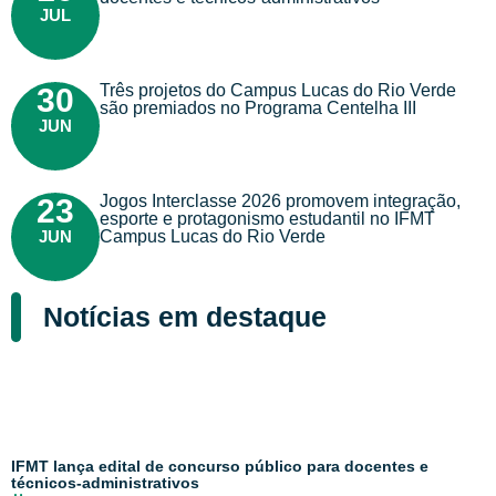
JUL
Três projetos do Campus Lucas do Rio Verde
30
são premiados no Programa Centelha III
JUN
Jogos Interclasse 2026 promovem integração,
23
esporte e protagonismo estudantil no IFMT
JUN
Campus Lucas do Rio Verde
Notícias em destaque
IFMT lança edital de concurso público para docentes e
técnicos-administrativos