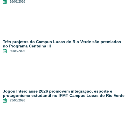
16/07/2026
Três projetos do Campus Lucas do Rio Verde são premiados
no Programa Centelha III
30/06/2026
Jogos Interclasse 2026 promovem integração, esporte e
protagonismo estudantil no IFMT Campus Lucas do Rio Verde
23/06/2026