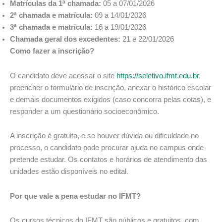
Matrículas da 1ª chamada:
05 a 07/01/2026
2ª chamada e matrícula:
09 a 14/01/2026
3ª chamada e matrícula:
16 a 19/01/2026
Chamada geral dos excedentes:
21 e 22/01/2026
Como fazer a inscrição?
O candidato deve acessar o site
https://seletivo.ifmt.edu.br
,
preencher o formulário de inscrição, anexar o histórico escolar
e demais documentos exigidos (caso concorra pelas cotas), e
responder a um questionário socioeconômico.
A inscrição é gratuita, e se houver dúvida ou dificuldade no
processo, o candidato pode procurar ajuda no campus onde
pretende estudar. Os contatos e horários de atendimento das
unidades estão disponíveis no edital.
Por que vale a pena estudar no IFMT?
Os cursos técnicos do IFMT são públicos e gratuitos, com