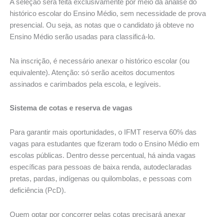
A seleção será feita exclusivamente por meio da análise do
histórico escolar do Ensino Médio, sem necessidade de prova
presencial. Ou seja, as notas que o candidato já obteve no
Ensino Médio serão usadas para classificá-lo.
Na inscrição, é necessário anexar o histórico escolar (ou
equivalente). Atenção: só serão aceitos documentos
assinados e carimbados pela escola, e legíveis.
Sistema de cotas e reserva de vagas
Para garantir mais oportunidades, o IFMT reserva 60% das
vagas para estudantes que fizeram todo o Ensino Médio em
escolas públicas. Dentro desse percentual, há ainda vagas
específicas para pessoas de baixa renda, autodeclaradas
pretas, pardas, indígenas ou quilombolas, e pessoas com
deficiência (PcD).
Quem optar por concorrer pelas cotas precisará anexar