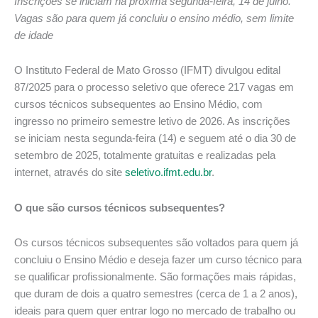
Inscrições se iniciam na próxima segunda-feira, 14 de julho.
Vagas são para quem já concluiu o ensino médio, sem limite
de idade
O Instituto Federal de Mato Grosso (IFMT) divulgou edital
87/2025 para o processo seletivo que oferece 217 vagas em
cursos técnicos subsequentes ao Ensino Médio, com
ingresso no primeiro semestre letivo de 2026. As inscrições
se iniciam nesta segunda-feira (14) e seguem até o dia 30 de
setembro de 2025, totalmente gratuitas e realizadas pela
internet, através do site
seletivo.ifmt.edu.br
.
O que são cursos técnicos subsequentes?
Os cursos técnicos subsequentes são voltados para quem já
concluiu o Ensino Médio e deseja fazer um curso técnico para
se qualificar profissionalmente. São formações mais rápidas,
que duram de dois a quatro semestres (cerca de 1 a 2 anos),
ideais para quem quer entrar logo no mercado de trabalho ou