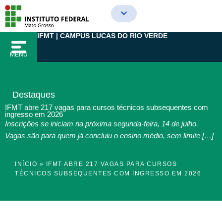
Ir
para
o
IFMT | CAMPUS LUCAS DO RIO VERDE
conteúdo
MENU
Destaques
IFMT abre 217 vagas para cursos técnicos subsequentes com
ingresso em 2026
Inscrições se iniciam na próxima segunda-feira, 14 de julho.
Vagas são para quem já concluiu o ensino médio, sem limite […]
INÍCIO
»
IFMT ABRE 217 VAGAS PARA CURSOS
TÉCNICOS SUBSEQUENTES COM INGRESSO EM 2026