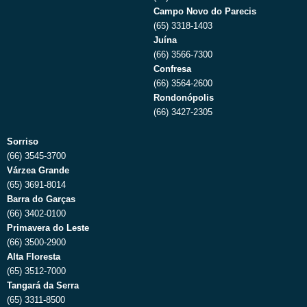
Campo Novo do Parecis
(65) 3318-1403
Juína
(66) 3566-7300
Confresa
(66) 3564-2600
Rondonópolis
(66) 3427-2305
Sorriso
(66) 3545-3700
Várzea Grande
(65) 3691-8014
Barra do Garças
(66) 3402-0100
Primavera do Leste
(66) 3500-2900
Alta Floresta
(65) 3512-7000
Tangará da Serra
(65) 3311-8500