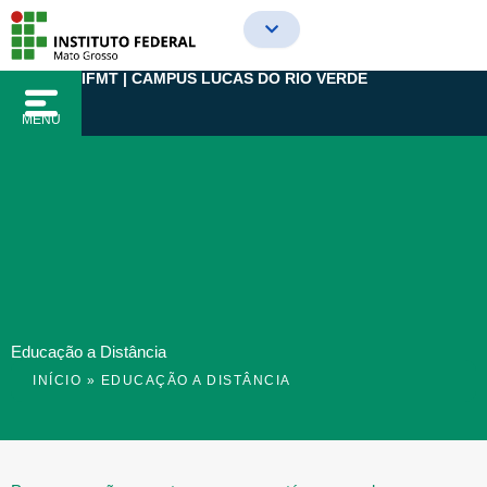
Ir
para
o
IFMT | CAMPUS LUCAS DO RIO VERDE
conteúdo
MENU
Educação a Distância
INÍCIO
»
EDUCAÇÃO A DISTÂNCIA