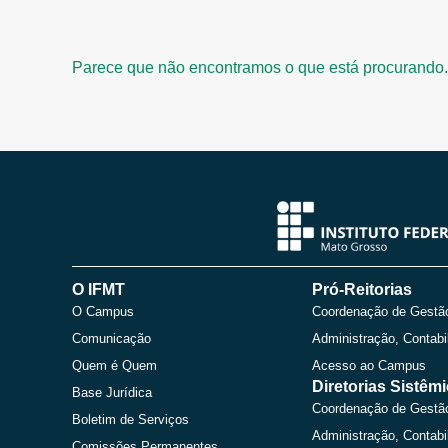
Parece que não encontramos o que está procurando.
O IFMT
Pró-Reitorias
O Campus
Coordenação de Gestã
Comunicação
Administração, Contabi
Quem é Quem
Acesso ao Campus
Diretorias Sistêm
Base Jurídica
Coordenação de Gestã
Boletim de Serviços
Administração, Contabi
Comissões Permanentes