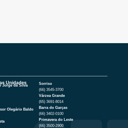
as Unidades
Sorriso
 Jorge da Silva
(66) 3545-3700
Várzea Grande
(65) 3691-8014
Barra do Garças
sor Olegário Baldo
(66) 3402-0100
Primavera do Leste
sta
(66) 3500-2900