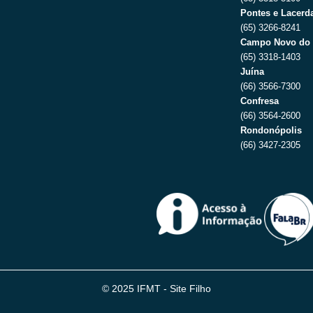
Pontes e Lacerda
(65) 3266-8241
Campo Novo do 
(65) 3318-1403
Juína
(66) 3566-7300
Confresa
(66) 3564-2600
Rondonópolis
(66) 3427-2305
© 2025 IFMT - Site Filho