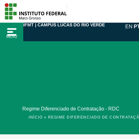
Ir
para
o
IFMT | CAMPUS LUCAS DO RIO VERDE
EN
P
conteúdo
MENU
Regime Diferenciado de Contratação - RDC
INÍCIO
»
REGIME DIFERENCIADO DE CONTRATAÇÃ